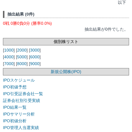
以下
抽出結果 (0件)
0戦 0勝0負0分 (勝率0.0%)
抽出結果が0件でした。
個別株リスト
[
1000
] [
2000
] [
3000
]
[
4000
] [
5000
] [
6000
]
[
7000
] [
8000
] [
9000
]
新規公開株(IPO)
IPOスケジュール
IPO初値予想
IPO引受証券会社一覧
証券会社別引受実績
IPO結果一覧
IPOサマリー分析
IPO初値分析
IPO管理人当選実績