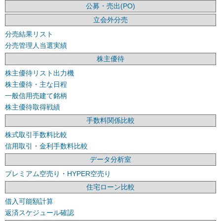
公募・売出(PO)
立会外分売
分売結果リスト
分売管理人当選実績
株主優待
株主優待リスト出力機
株主優待・主な日程
一般信用売建て銘柄
株主優待取得戦績
手数料関係比較
株式取引手数料比較
信用取引・金利手数料比較
データ分析室
プレミアム空売り・HYPER空売り
住宅ローン比較
借入可能額計算
返済スケジュール確認