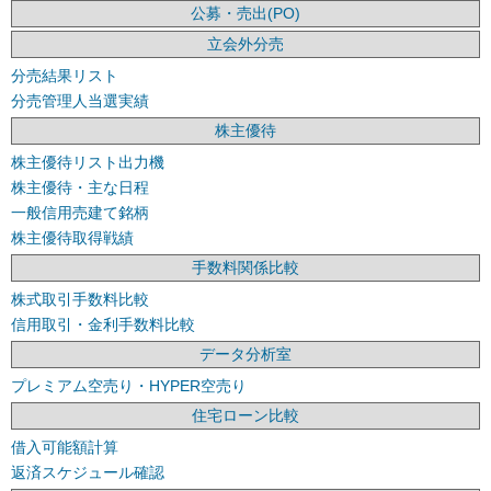
公募・売出(PO)
立会外分売
分売結果リスト
分売管理人当選実績
株主優待
株主優待リスト出力機
株主優待・主な日程
一般信用売建て銘柄
株主優待取得戦績
手数料関係比較
株式取引手数料比較
信用取引・金利手数料比較
データ分析室
プレミアム空売り・HYPER空売り
住宅ローン比較
借入可能額計算
返済スケジュール確認