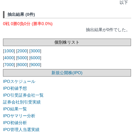
以下
抽出結果 (0件)
0戦 0勝0負0分 (勝率0.0%)
抽出結果が0件でした。
個別株リスト
[
1000
] [
2000
] [
3000
]
[
4000
] [
5000
] [
6000
]
[
7000
] [
8000
] [
9000
]
新規公開株(IPO)
IPOスケジュール
IPO初値予想
IPO引受証券会社一覧
証券会社別引受実績
IPO結果一覧
IPOサマリー分析
IPO初値分析
IPO管理人当選実績