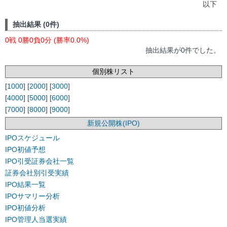
以下
抽出結果 (0件)
0戦 0勝0負0分 (勝率0.0%)
抽出結果が0件でした。
個別株リスト
[
1000
] [
2000
] [
3000
]
[
4000
] [
5000
] [
6000
]
[
7000
] [
8000
] [
9000
]
新規公開株(IPO)
IPOスケジュール
IPO初値予想
IPO引受証券会社一覧
証券会社別引受実績
IPO結果一覧
IPOサマリー分析
IPO初値分析
IPO管理人当選実績