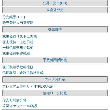
公募・売出(PO)
立会外分売
分売結果リスト
分売管理人当選実績
株主優待
株主優待リスト出力機
株主優待・主な日程
一般信用売建て銘柄
株主優待取得戦績
手数料関係比較
株式取引手数料比較
信用取引・金利手数料比較
データ分析室
プレミアム空売り・HYPER空売り
住宅ローン比較
借入可能額計算
返済スケジュール確認