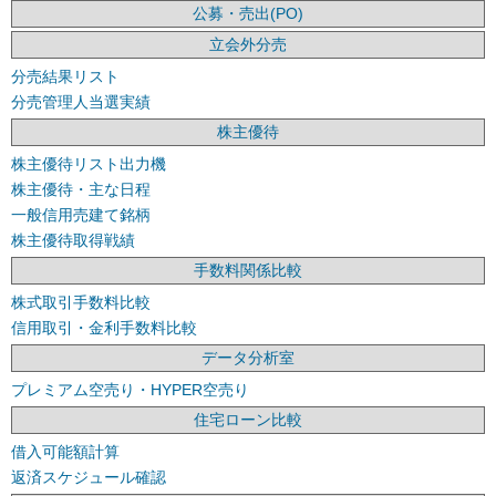
公募・売出(PO)
立会外分売
分売結果リスト
分売管理人当選実績
株主優待
株主優待リスト出力機
株主優待・主な日程
一般信用売建て銘柄
株主優待取得戦績
手数料関係比較
株式取引手数料比較
信用取引・金利手数料比較
データ分析室
プレミアム空売り・HYPER空売り
住宅ローン比較
借入可能額計算
返済スケジュール確認