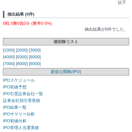
以下
抽出結果 (0件)
0戦 0勝0負0分 (勝率0.0%)
抽出結果が0件でした。
個別株リスト
[
1000
] [
2000
] [
3000
]
[
4000
] [
5000
] [
6000
]
[
7000
] [
8000
] [
9000
]
新規公開株(IPO)
IPOスケジュール
IPO初値予想
IPO引受証券会社一覧
証券会社別引受実績
IPO結果一覧
IPOサマリー分析
IPO初値分析
IPO管理人当選実績