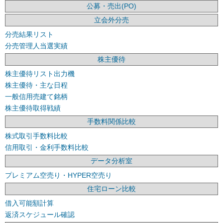
公募・売出(PO)
立会外分売
分売結果リスト
分売管理人当選実績
株主優待
株主優待リスト出力機
株主優待・主な日程
一般信用売建て銘柄
株主優待取得戦績
手数料関係比較
株式取引手数料比較
信用取引・金利手数料比較
データ分析室
プレミアム空売り・HYPER空売り
住宅ローン比較
借入可能額計算
返済スケジュール確認