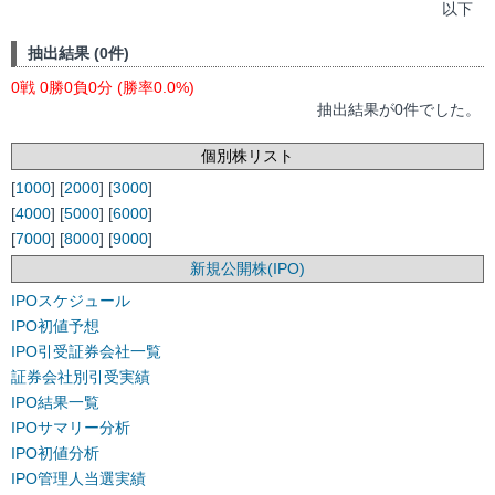
以下
抽出結果 (0件)
0戦 0勝0負0分 (勝率0.0%)
抽出結果が0件でした。
個別株リスト
[
1000
] [
2000
] [
3000
]
[
4000
] [
5000
] [
6000
]
[
7000
] [
8000
] [
9000
]
新規公開株(IPO)
IPOスケジュール
IPO初値予想
IPO引受証券会社一覧
証券会社別引受実績
IPO結果一覧
IPOサマリー分析
IPO初値分析
IPO管理人当選実績