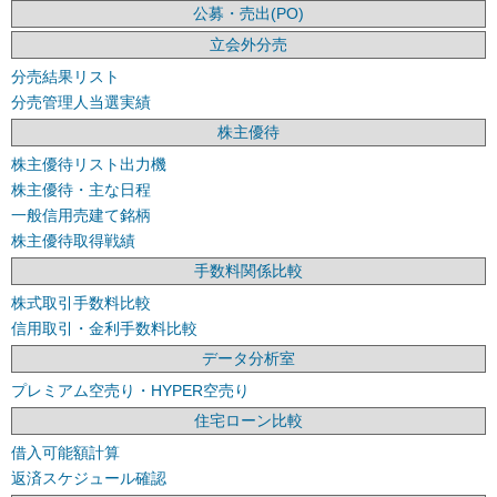
公募・売出(PO)
立会外分売
分売結果リスト
分売管理人当選実績
株主優待
株主優待リスト出力機
株主優待・主な日程
一般信用売建て銘柄
株主優待取得戦績
手数料関係比較
株式取引手数料比較
信用取引・金利手数料比較
データ分析室
プレミアム空売り・HYPER空売り
住宅ローン比較
借入可能額計算
返済スケジュール確認