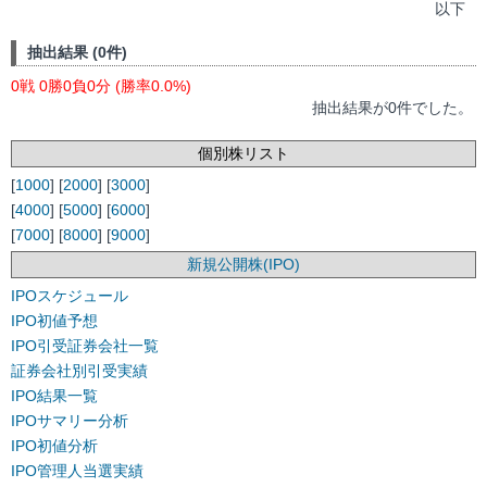
以下
抽出結果 (0件)
0戦 0勝0負0分 (勝率0.0%)
抽出結果が0件でした。
個別株リスト
[
1000
] [
2000
] [
3000
]
[
4000
] [
5000
] [
6000
]
[
7000
] [
8000
] [
9000
]
新規公開株(IPO)
IPOスケジュール
IPO初値予想
IPO引受証券会社一覧
証券会社別引受実績
IPO結果一覧
IPOサマリー分析
IPO初値分析
IPO管理人当選実績