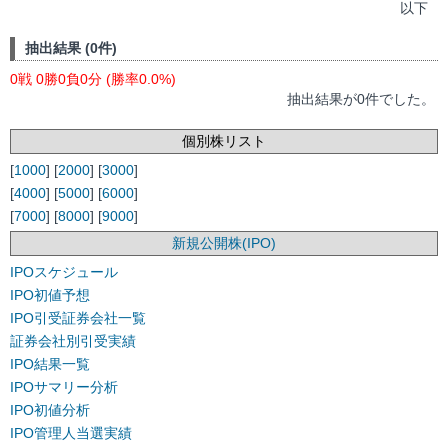
以下
抽出結果 (0件)
0戦 0勝0負0分 (勝率0.0%)
抽出結果が0件でした。
個別株リスト
[
1000
] [
2000
] [
3000
]
[
4000
] [
5000
] [
6000
]
[
7000
] [
8000
] [
9000
]
新規公開株(IPO)
IPOスケジュール
IPO初値予想
IPO引受証券会社一覧
証券会社別引受実績
IPO結果一覧
IPOサマリー分析
IPO初値分析
IPO管理人当選実績