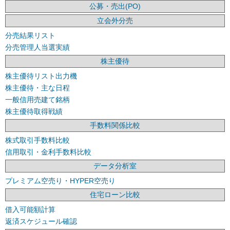
公募・売出(PO)
立会外分売
分売結果リスト
分売管理人当選実績
株主優待
株主優待リスト出力機
株主優待・主な日程
一般信用売建て銘柄
株主優待取得戦績
手数料関係比較
株式取引手数料比較
信用取引・金利手数料比較
データ分析室
プレミアム空売り・HYPER空売り
住宅ローン比較
借入可能額計算
返済スケジュール確認