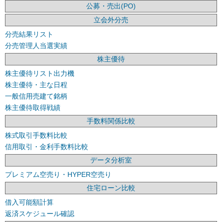
公募・売出(PO)
立会外分売
分売結果リスト
分売管理人当選実績
株主優待
株主優待リスト出力機
株主優待・主な日程
一般信用売建て銘柄
株主優待取得戦績
手数料関係比較
株式取引手数料比較
信用取引・金利手数料比較
データ分析室
プレミアム空売り・HYPER空売り
住宅ローン比較
借入可能額計算
返済スケジュール確認