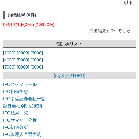
以下
抽出結果 (0件)
0戦 0勝0負0分 (勝率0.0%)
抽出結果が0件でした。
個別株リスト
[
1000
] [
2000
] [
3000
]
[
4000
] [
5000
] [
6000
]
[
7000
] [
8000
] [
9000
]
新規公開株(IPO)
IPOスケジュール
IPO初値予想
IPO引受証券会社一覧
証券会社別引受実績
IPO結果一覧
IPOサマリー分析
IPO初値分析
IPO管理人当選実績