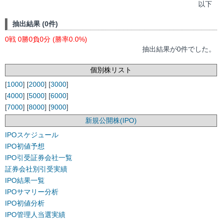
以下
抽出結果 (0件)
0戦 0勝0負0分 (勝率0.0%)
抽出結果が0件でした。
個別株リスト
[
1000
] [
2000
] [
3000
]
[
4000
] [
5000
] [
6000
]
[
7000
] [
8000
] [
9000
]
新規公開株(IPO)
IPOスケジュール
IPO初値予想
IPO引受証券会社一覧
証券会社別引受実績
IPO結果一覧
IPOサマリー分析
IPO初値分析
IPO管理人当選実績