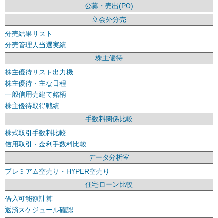
公募・売出(PO)
立会外分売
分売結果リスト
分売管理人当選実績
株主優待
株主優待リスト出力機
株主優待・主な日程
一般信用売建て銘柄
株主優待取得戦績
手数料関係比較
株式取引手数料比較
信用取引・金利手数料比較
データ分析室
プレミアム空売り・HYPER空売り
住宅ローン比較
借入可能額計算
返済スケジュール確認