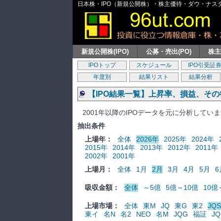
日本株・IPO（新規公開株）・株主優待・ダウ・ナスダッ
新規公開株(IPO)
公募・売出(PO)
株
IPOトップ
スケジュール
IPO引受証
年度別
結果リスト
結果分析
【IPO結果一覧】上昇率、損益、そ
2001年以降のIPOデータを元に分析してい
抽出条件
上場年：
全体
2026年
2025年
2024年
2015年
2014年
2013年
2012年
2011年
2002年
2001年
上場月：
全体
1月
2月
3月
4月
5月
6
吸収金額：
全体
～5億
5億～10億
10億
上場市場：
全体
東M
JQ
東G
東2
JQS
東イ
名N
名2
NEO
名M
JQG
福証
JQ