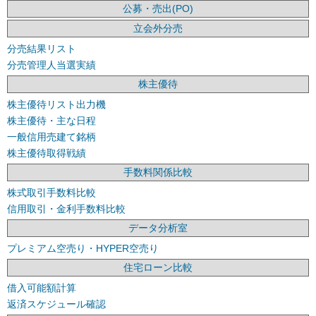
公募・売出(PO)
立会外分売
分売結果リスト
分売管理人当選実績
株主優待
株主優待リスト出力機
株主優待・主な日程
一般信用売建て銘柄
株主優待取得戦績
手数料関係比較
株式取引手数料比較
信用取引・金利手数料比較
データ分析室
プレミアム空売り・HYPER空売り
住宅ローン比較
借入可能額計算
返済スケジュール確認