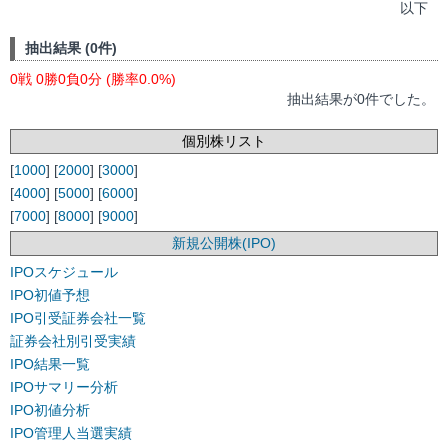
以下
抽出結果 (0件)
0戦 0勝0負0分 (勝率0.0%)
抽出結果が0件でした。
個別株リスト
[
1000
] [
2000
] [
3000
]
[
4000
] [
5000
] [
6000
]
[
7000
] [
8000
] [
9000
]
新規公開株(IPO)
IPOスケジュール
IPO初値予想
IPO引受証券会社一覧
証券会社別引受実績
IPO結果一覧
IPOサマリー分析
IPO初値分析
IPO管理人当選実績