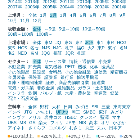
2014年
2013年
2012年
2011年
2010年
2009年
2008年
2007年
2006年
2005年
2004年
2003年
2002年
2001年
上場月：
全体
1月
2月
3月
4月
5月
6月
7月
8月
9月
10月
11月
12月
吸収金額：
全体
～5億
5億～10億
10億～50億
50億～100億
100億～
上場市場：
全体
東M
JQ
東G
東2
JQS
東1
東R
HCG
東S
HCS
名セ
NJS
NJG
札ア
福Q
大2
東P
東イ
名N
名2
NEO
名M
JQG
福証
JQR
札証
セクター：
全体
サービス業
情報・通信業
小売業
不動産業
卸売業
電気機器
REIT
機械
化学
医薬品
その他製品
建設業
食料品
その他金融業
通信業
精密機器
金属製品
保険業
証券業
銀行業
輸送用機器
倉庫・運輸関連業
証券、商品先物取引業
陸運業
電気・ガス業
非鉄金属
繊維製品
ガラス・土石製品
インフラ
鉄鋼
パルプ・紙
水産・農林業
空運業
鉱業
石油・石炭製品
主幹事：
全体
野村
大和
日興
みずほ
SBI
三菱
東海東京
インベ
JTG
いちよし
UFJつ
岡三
SMBC
東洋
みどり
インヴァ
メリル
岩井コス
HSBC
クレスイ
藍澤
マネ
UBS
MS
GS
楽天
フィリ
JPモ
NIS
髙木
オリ
かざか
アイネト
さくらフ
コメルツ
むさし
丸三
丸八
日本ア
■
+100％以上、
■
+20％以上、
■
+0%より上、
■
0～-20%、
■
-20％