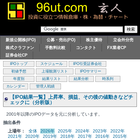
新規公開株(IPO)
公募・売出(PO)
株主優待
立会外分売
株式クラファン
手数料比較
コンタクト
FX業者CP
証券会社CP
IPOトップ
スケジュール
IPO引受証券会社
初値予想
上場観測リスト
IPOサマリー
年度別
結果リスト
結果分析
時系列
カレンダー
管理人戦績
【IPO結果一覧】上昇率、損益、その後の値動きなどチ
ェックに（分析版）
2001年以降のIPOデータを元に分析しています。
抽出条件
上場年：
全体
2026年
2025年
2024年
2023年
2022年
2021年
2020年
2019年
2018年
2017年
2016年
2015年