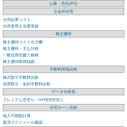
公募・売出(PO)
立会外分売
分売結果リスト
分売管理人当選実績
株主優待
株主優待リスト出力機
株主優待・主な日程
一般信用売建て銘柄
株主優待取得戦績
手数料関係比較
株式取引手数料比較
信用取引・金利手数料比較
データ分析室
プレミアム空売り・HYPER空売り
住宅ローン比較
借入可能額計算
返済スケジュール確認