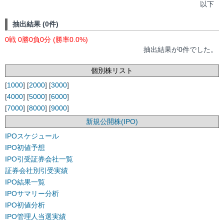
以下
抽出結果 (0件)
0戦 0勝0負0分 (勝率0.0%)
抽出結果が0件でした。
個別株リスト
[
1000
] [
2000
] [
3000
]
[
4000
] [
5000
] [
6000
]
[
7000
] [
8000
] [
9000
]
新規公開株(IPO)
IPOスケジュール
IPO初値予想
IPO引受証券会社一覧
証券会社別引受実績
IPO結果一覧
IPOサマリー分析
IPO初値分析
IPO管理人当選実績