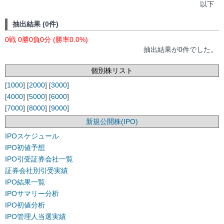
以下
抽出結果 (0件)
0戦 0勝0負0分 (勝率0.0%)
抽出結果が0件でした。
個別株リスト
[
1000
] [
2000
] [
3000
]
[
4000
] [
5000
] [
6000
]
[
7000
] [
8000
] [
9000
]
新規公開株(IPO)
IPOスケジュール
IPO初値予想
IPO引受証券会社一覧
証券会社別引受実績
IPO結果一覧
IPOサマリー分析
IPO初値分析
IPO管理人当選実績