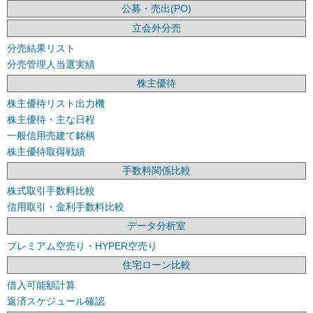
公募・売出(PO)
立会外分売
分売結果リスト
分売管理人当選実績
株主優待
株主優待リスト出力機
株主優待・主な日程
一般信用売建て銘柄
株主優待取得戦績
手数料関係比較
株式取引手数料比較
信用取引・金利手数料比較
データ分析室
プレミアム空売り・HYPER空売り
住宅ローン比較
借入可能額計算
返済スケジュール確認