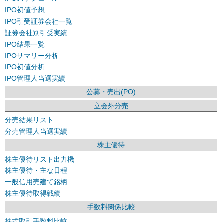
IPO初値予想
IPO引受証券会社一覧
証券会社別引受実績
IPO結果一覧
IPOサマリー分析
IPO初値分析
IPO管理人当選実績
公募・売出(PO)
立会外分売
分売結果リスト
分売管理人当選実績
株主優待
株主優待リスト出力機
株主優待・主な日程
一般信用売建て銘柄
株主優待取得戦績
手数料関係比較
株式取引手数料比較