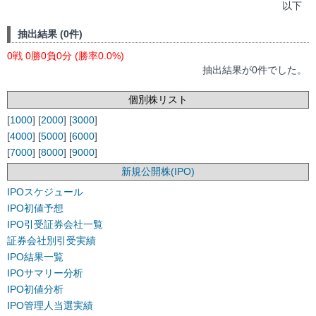
以下
抽出結果 (0件)
0戦 0勝0負0分 (勝率0.0%)
抽出結果が0件でした。
個別株リスト
[
1000
] [
2000
] [
3000
]
[
4000
] [
5000
] [
6000
]
[
7000
] [
8000
] [
9000
]
新規公開株(IPO)
IPOスケジュール
IPO初値予想
IPO引受証券会社一覧
証券会社別引受実績
IPO結果一覧
IPOサマリー分析
IPO初値分析
IPO管理人当選実績