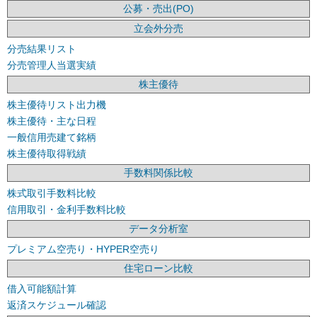
公募・売出(PO)
立会外分売
分売結果リスト
分売管理人当選実績
株主優待
株主優待リスト出力機
株主優待・主な日程
一般信用売建て銘柄
株主優待取得戦績
手数料関係比較
株式取引手数料比較
信用取引・金利手数料比較
データ分析室
プレミアム空売り・HYPER空売り
住宅ローン比較
借入可能額計算
返済スケジュール確認