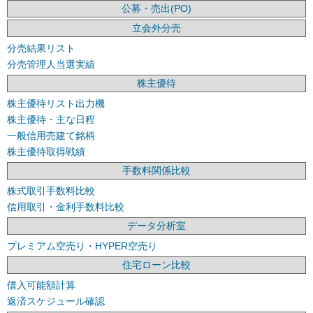
公募・売出(PO)
立会外分売
分売結果リスト
分売管理人当選実績
株主優待
株主優待リスト出力機
株主優待・主な日程
一般信用売建て銘柄
株主優待取得戦績
手数料関係比較
株式取引手数料比較
信用取引・金利手数料比較
データ分析室
プレミアム空売り・HYPER空売り
住宅ローン比較
借入可能額計算
返済スケジュール確認