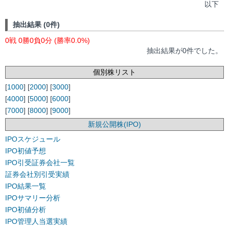
以下
抽出結果 (0件)
0戦 0勝0負0分 (勝率0.0%)
抽出結果が0件でした。
個別株リスト
[
1000
] [
2000
] [
3000
]
[
4000
] [
5000
] [
6000
]
[
7000
] [
8000
] [
9000
]
新規公開株(IPO)
IPOスケジュール
IPO初値予想
IPO引受証券会社一覧
証券会社別引受実績
IPO結果一覧
IPOサマリー分析
IPO初値分析
IPO管理人当選実績