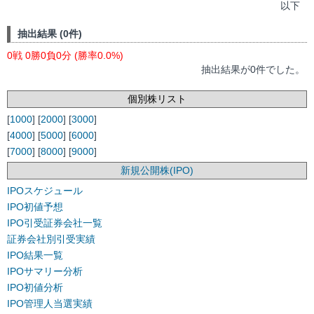
以下
抽出結果 (0件)
0戦 0勝0負0分 (勝率0.0%)
抽出結果が0件でした。
個別株リスト
[
1000
] [
2000
] [
3000
]
[
4000
] [
5000
] [
6000
]
[
7000
] [
8000
] [
9000
]
新規公開株(IPO)
IPOスケジュール
IPO初値予想
IPO引受証券会社一覧
証券会社別引受実績
IPO結果一覧
IPOサマリー分析
IPO初値分析
IPO管理人当選実績