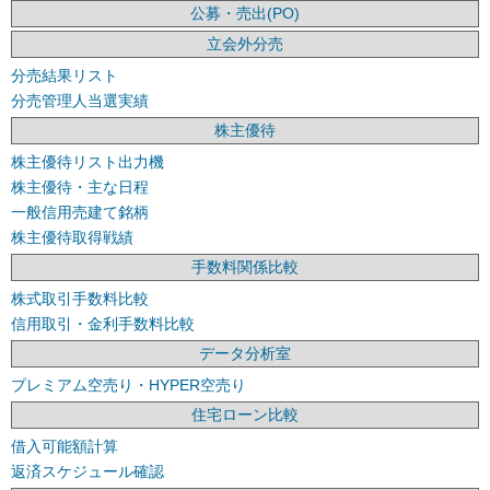
公募・売出(PO)
立会外分売
分売結果リスト
分売管理人当選実績
株主優待
株主優待リスト出力機
株主優待・主な日程
一般信用売建て銘柄
株主優待取得戦績
手数料関係比較
株式取引手数料比較
信用取引・金利手数料比較
データ分析室
プレミアム空売り・HYPER空売り
住宅ローン比較
借入可能額計算
返済スケジュール確認