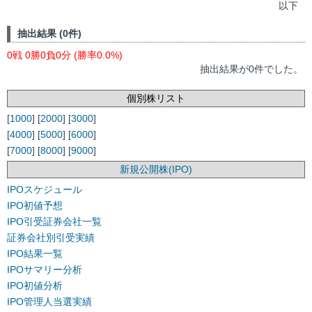
以下
抽出結果 (0件)
0戦 0勝0負0分 (勝率0.0%)
抽出結果が0件でした。
個別株リスト
[
1000
] [
2000
] [
3000
]
[
4000
] [
5000
] [
6000
]
[
7000
] [
8000
] [
9000
]
新規公開株(IPO)
IPOスケジュール
IPO初値予想
IPO引受証券会社一覧
証券会社別引受実績
IPO結果一覧
IPOサマリー分析
IPO初値分析
IPO管理人当選実績