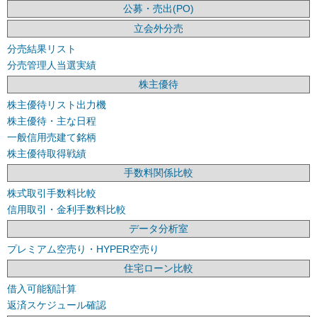
公募・売出(PO)
立会外分売
分売結果リスト
分売管理人当選実績
株主優待
株主優待リスト出力機
株主優待・主な日程
一般信用売建て銘柄
株主優待取得戦績
手数料関係比較
株式取引手数料比較
信用取引・金利手数料比較
データ分析室
プレミアム空売り・HYPER空売り
住宅ローン比較
借入可能額計算
返済スケジュール確認