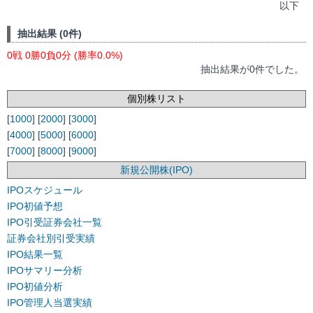
以下
抽出結果 (0件)
0戦 0勝0負0分 (勝率0.0%)
抽出結果が0件でした。
個別株リスト
[
1000
] [
2000
] [
3000
]
[
4000
] [
5000
] [
6000
]
[
7000
] [
8000
] [
9000
]
新規公開株(IPO)
IPOスケジュール
IPO初値予想
IPO引受証券会社一覧
証券会社別引受実績
IPO結果一覧
IPOサマリー分析
IPO初値分析
IPO管理人当選実績