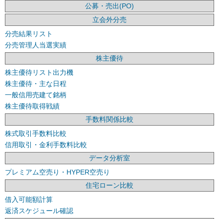
公募・売出(PO)
立会外分売
分売結果リスト
分売管理人当選実績
株主優待
株主優待リスト出力機
株主優待・主な日程
一般信用売建て銘柄
株主優待取得戦績
手数料関係比較
株式取引手数料比較
信用取引・金利手数料比較
データ分析室
プレミアム空売り・HYPER空売り
住宅ローン比較
借入可能額計算
返済スケジュール確認