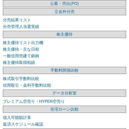
公募・売出(PO)
立会外分売
分売結果リスト
分売管理人当選実績
株主優待
株主優待リスト出力機
株主優待・主な日程
一般信用売建て銘柄
株主優待取得戦績
手数料関係比較
株式取引手数料比較
信用取引・金利手数料比較
データ分析室
プレミアム空売り・HYPER空売り
住宅ローン比較
借入可能額計算
返済スケジュール確認