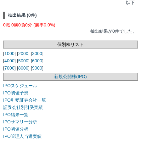
以下
抽出結果 (0件)
0戦 0勝0負0分 (勝率0.0%)
抽出結果が0件でした。
個別株リスト
[
1000
] [
2000
] [
3000
]
[
4000
] [
5000
] [
6000
]
[
7000
] [
8000
] [
9000
]
新規公開株(IPO)
IPOスケジュール
IPO初値予想
IPO引受証券会社一覧
証券会社別引受実績
IPO結果一覧
IPOサマリー分析
IPO初値分析
IPO管理人当選実績