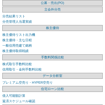
公募・売出(PO)
立会外分売
分売結果リスト
分売管理人当選実績
株主優待
株主優待リスト出力機
株主優待・主な日程
一般信用売建て銘柄
株主優待取得戦績
手数料関係比較
株式取引手数料比較
信用取引・金利手数料比較
データ分析室
プレミアム空売り・HYPER空売り
住宅ローン比較
借入可能額計算
返済スケジュール確認