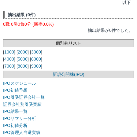
以下
抽出結果 (0件)
0戦 0勝0負0分 (勝率0.0%)
抽出結果が0件でした。
個別株リスト
[
1000
] [
2000
] [
3000
]
[
4000
] [
5000
] [
6000
]
[
7000
] [
8000
] [
9000
]
新規公開株(IPO)
IPOスケジュール
IPO初値予想
IPO引受証券会社一覧
証券会社別引受実績
IPO結果一覧
IPOサマリー分析
IPO初値分析
IPO管理人当選実績