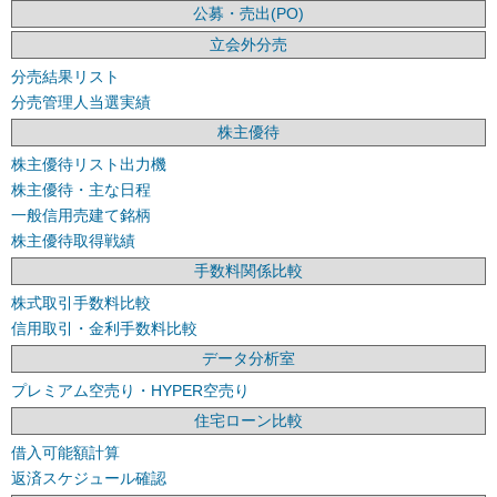
公募・売出(PO)
立会外分売
分売結果リスト
分売管理人当選実績
株主優待
株主優待リスト出力機
株主優待・主な日程
一般信用売建て銘柄
株主優待取得戦績
手数料関係比較
株式取引手数料比較
信用取引・金利手数料比較
データ分析室
プレミアム空売り・HYPER空売り
住宅ローン比較
借入可能額計算
返済スケジュール確認