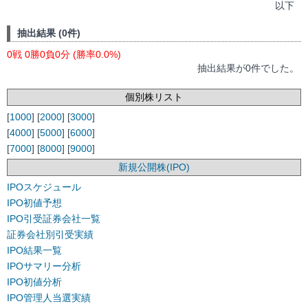
以下
抽出結果 (0件)
0戦 0勝0負0分 (勝率0.0%)
抽出結果が0件でした。
個別株リスト
[
1000
] [
2000
] [
3000
]
[
4000
] [
5000
] [
6000
]
[
7000
] [
8000
] [
9000
]
新規公開株(IPO)
IPOスケジュール
IPO初値予想
IPO引受証券会社一覧
証券会社別引受実績
IPO結果一覧
IPOサマリー分析
IPO初値分析
IPO管理人当選実績