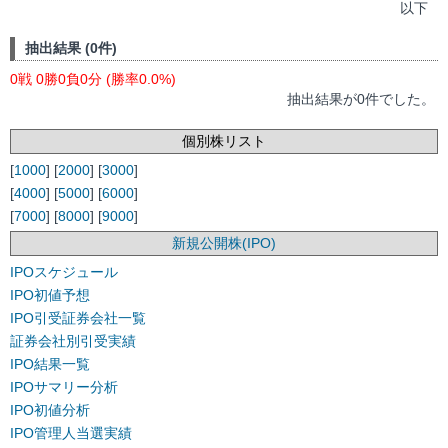
以下
抽出結果 (0件)
0戦 0勝0負0分 (勝率0.0%)
抽出結果が0件でした。
個別株リスト
[
1000
] [
2000
] [
3000
]
[
4000
] [
5000
] [
6000
]
[
7000
] [
8000
] [
9000
]
新規公開株(IPO)
IPOスケジュール
IPO初値予想
IPO引受証券会社一覧
証券会社別引受実績
IPO結果一覧
IPOサマリー分析
IPO初値分析
IPO管理人当選実績