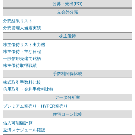
公募・売出(PO)
立会外分売
分売結果リスト
分売管理人当選実績
株主優待
株主優待リスト出力機
株主優待・主な日程
一般信用売建て銘柄
株主優待取得戦績
手数料関係比較
株式取引手数料比較
信用取引・金利手数料比較
データ分析室
プレミアム空売り・HYPER空売り
住宅ローン比較
借入可能額計算
返済スケジュール確認