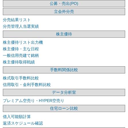
公募・売出(PO)
立会外分売
分売結果リスト
分売管理人当選実績
株主優待
株主優待リスト出力機
株主優待・主な日程
一般信用売建て銘柄
株主優待取得戦績
手数料関係比較
株式取引手数料比較
信用取引・金利手数料比較
データ分析室
プレミアム空売り・HYPER空売り
住宅ローン比較
借入可能額計算
返済スケジュール確認