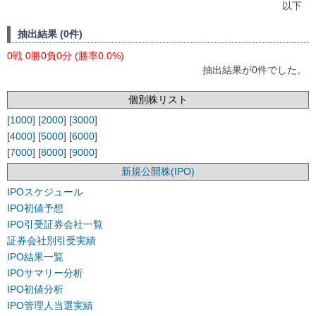
以下
抽出結果 (0件)
0戦 0勝0負0分 (勝率0.0%)
抽出結果が0件でした。
個別株リスト
[
1000
] [
2000
] [
3000
]
[
4000
] [
5000
] [
6000
]
[
7000
] [
8000
] [
9000
]
新規公開株(IPO)
IPOスケジュール
IPO初値予想
IPO引受証券会社一覧
証券会社別引受実績
IPO結果一覧
IPOサマリー分析
IPO初値分析
IPO管理人当選実績