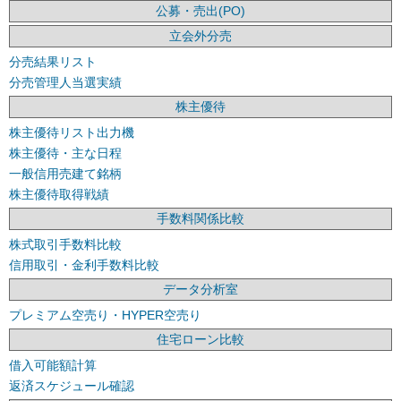
公募・売出(PO)
立会外分売
分売結果リスト
分売管理人当選実績
株主優待
株主優待リスト出力機
株主優待・主な日程
一般信用売建て銘柄
株主優待取得戦績
手数料関係比較
株式取引手数料比較
信用取引・金利手数料比較
データ分析室
プレミアム空売り・HYPER空売り
住宅ローン比較
借入可能額計算
返済スケジュール確認