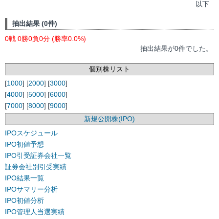
以下
抽出結果 (0件)
0戦 0勝0負0分 (勝率0.0%)
抽出結果が0件でした。
個別株リスト
[
1000
] [
2000
] [
3000
]
[
4000
] [
5000
] [
6000
]
[
7000
] [
8000
] [
9000
]
新規公開株(IPO)
IPOスケジュール
IPO初値予想
IPO引受証券会社一覧
証券会社別引受実績
IPO結果一覧
IPOサマリー分析
IPO初値分析
IPO管理人当選実績