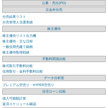
公募・売出(PO)
立会外分売
分売結果リスト
分売管理人当選実績
株主優待
株主優待リスト出力機
株主優待・主な日程
一般信用売建て銘柄
株主優待取得戦績
手数料関係比較
株式取引手数料比較
信用取引・金利手数料比較
データ分析室
プレミアム空売り・HYPER空売り
住宅ローン比較
借入可能額計算
返済スケジュール確認