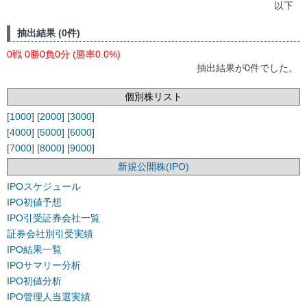
以下
抽出結果 (0件)
0戦 0勝0負0分 (勝率0.0%)
抽出結果が0件でした。
個別株リスト
[
1000
] [
2000
] [
3000
]
[
4000
] [
5000
] [
6000
]
[
7000
] [
8000
] [
9000
]
新規公開株(IPO)
IPOスケジュール
IPO初値予想
IPO引受証券会社一覧
証券会社別引受実績
IPO結果一覧
IPOサマリー分析
IPO初値分析
IPO管理人当選実績