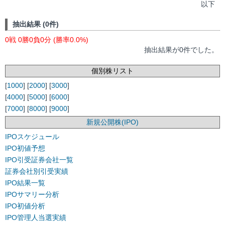
以下
抽出結果 (0件)
0戦 0勝0負0分 (勝率0.0%)
抽出結果が0件でした。
個別株リスト
[
1000
] [
2000
] [
3000
]
[
4000
] [
5000
] [
6000
]
[
7000
] [
8000
] [
9000
]
新規公開株(IPO)
IPOスケジュール
IPO初値予想
IPO引受証券会社一覧
証券会社別引受実績
IPO結果一覧
IPOサマリー分析
IPO初値分析
IPO管理人当選実績