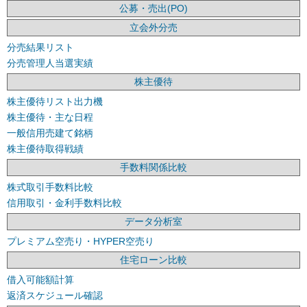
公募・売出(PO)
立会外分売
分売結果リスト
分売管理人当選実績
株主優待
株主優待リスト出力機
株主優待・主な日程
一般信用売建て銘柄
株主優待取得戦績
手数料関係比較
株式取引手数料比較
信用取引・金利手数料比較
データ分析室
プレミアム空売り・HYPER空売り
住宅ローン比較
借入可能額計算
返済スケジュール確認