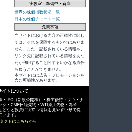
実験室・準備中・倉庫
世界の株価指数状況一覧
日本の株価チャート一覧
免責事項
当サイトにおける内容の正確性に関し
ては、それを保障するものではありま
せん。また、記載されている情報や、
リンク先に記載されている情報をあな
たが利用すること関するいかなる責任
も負うことができません。
本サイトには広告・プロモーションを
含む可能性があります。
サイトについて
株・IPO（新規公開株）・株主優待・ダウ・ナ
ック・CME日経先物・WTI原油先物・為替
X)などなど投資に役立つ情報を見やすい形で提
ています。
タクトはこちらから