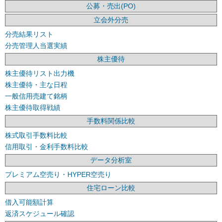
公募・売出(PO)
立会外分売
分売結果リスト
分売管理人当選実績
株主優待
株主優待リスト出力機
株主優待・主な日程
一般信用売建て銘柄
株主優待取得戦績
手数料関係比較
株式取引手数料比較
信用取引・金利手数料比較
データ分析室
プレミアム空売り・HYPER空売り
住宅ローン比較
借入可能額計算
返済スケジュール確認