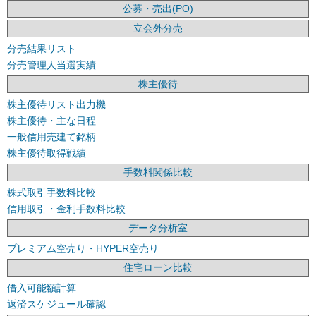
公募・売出(PO)
立会外分売
分売結果リスト
分売管理人当選実績
株主優待
株主優待リスト出力機
株主優待・主な日程
一般信用売建て銘柄
株主優待取得戦績
手数料関係比較
株式取引手数料比較
信用取引・金利手数料比較
データ分析室
プレミアム空売り・HYPER空売り
住宅ローン比較
借入可能額計算
返済スケジュール確認