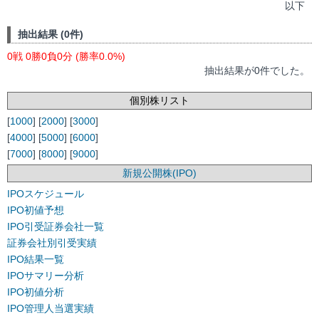
以下
抽出結果 (0件)
0戦 0勝0負0分 (勝率0.0%)
抽出結果が0件でした。
個別株リスト
[
1000
] [
2000
] [
3000
]
[
4000
] [
5000
] [
6000
]
[
7000
] [
8000
] [
9000
]
新規公開株(IPO)
IPOスケジュール
IPO初値予想
IPO引受証券会社一覧
証券会社別引受実績
IPO結果一覧
IPOサマリー分析
IPO初値分析
IPO管理人当選実績