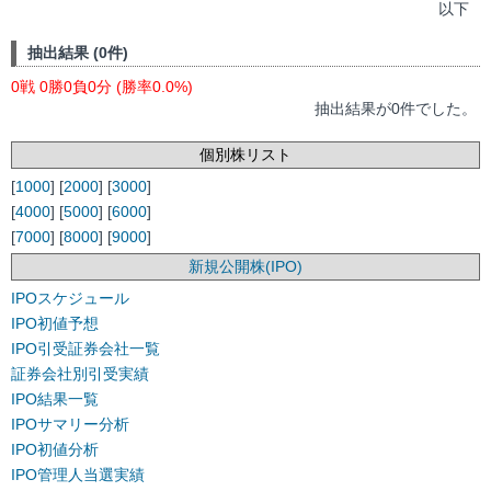
以下
抽出結果 (0件)
0戦 0勝0負0分 (勝率0.0%)
抽出結果が0件でした。
個別株リスト
[
1000
] [
2000
] [
3000
]
[
4000
] [
5000
] [
6000
]
[
7000
] [
8000
] [
9000
]
新規公開株(IPO)
IPOスケジュール
IPO初値予想
IPO引受証券会社一覧
証券会社別引受実績
IPO結果一覧
IPOサマリー分析
IPO初値分析
IPO管理人当選実績