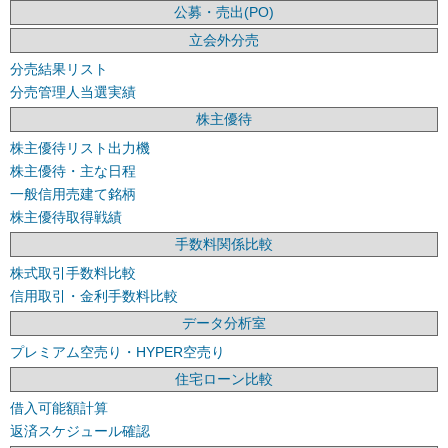
公募・売出(PO)
立会外分売
分売結果リスト
分売管理人当選実績
株主優待
株主優待リスト出力機
株主優待・主な日程
一般信用売建て銘柄
株主優待取得戦績
手数料関係比較
株式取引手数料比較
信用取引・金利手数料比較
データ分析室
プレミアム空売り・HYPER空売り
住宅ローン比較
借入可能額計算
返済スケジュール確認