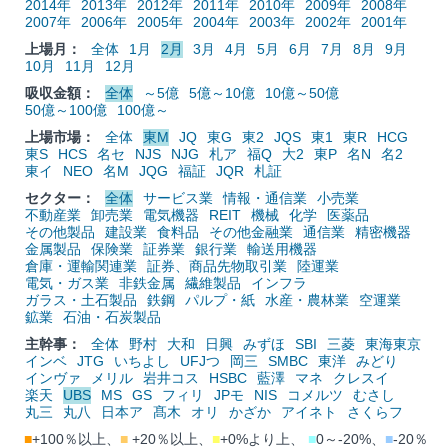
2014年
2013年
2012年
2011年
2010年
2009年
2008年
2007年
2006年
2005年
2004年
2003年
2002年
2001年
上場月：
全体
1月
2月
3月
4月
5月
6月
7月
8月
9月
10月
11月
12月
吸収金額：
全体
～5億
5億～10億
10億～50億
50億～100億
100億～
上場市場：
全体
東M
JQ
東G
東2
JQS
東1
東R
HCG
東S
HCS
名セ
NJS
NJG
札ア
福Q
大2
東P
名N
名2
東イ
NEO
名M
JQG
福証
JQR
札証
セクター：
全体
サービス業
情報・通信業
小売業
不動産業
卸売業
電気機器
REIT
機械
化学
医薬品
その他製品
建設業
食料品
その他金融業
通信業
精密機器
金属製品
保険業
証券業
銀行業
輸送用機器
倉庫・運輸関連業
証券、商品先物取引業
陸運業
電気・ガス業
非鉄金属
繊維製品
インフラ
ガラス・土石製品
鉄鋼
パルプ・紙
水産・農林業
空運業
鉱業
石油・石炭製品
主幹事：
全体
野村
大和
日興
みずほ
SBI
三菱
東海東京
インベ
JTG
いちよし
UFJつ
岡三
SMBC
東洋
みどり
インヴァ
メリル
岩井コス
HSBC
藍澤
マネ
クレスイ
楽天
UBS
MS
GS
フィリ
JPモ
NIS
コメルツ
むさし
丸三
丸八
日本ア
髙木
オリ
かざか
アイネト
さくらフ
■
+100％以上、
■
+20％以上、
■
+0%より上、
■
0～-20%、
■
-20％