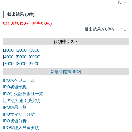
以下
抽出結果 (0件)
0戦 0勝0負0分 (勝率0.0%)
抽出結果が0件でした。
個別株リスト
[
1000
] [
2000
] [
3000
]
[
4000
] [
5000
] [
6000
]
[
7000
] [
8000
] [
9000
]
新規公開株(IPO)
IPOスケジュール
IPO初値予想
IPO引受証券会社一覧
証券会社別引受実績
IPO結果一覧
IPOサマリー分析
IPO初値分析
IPO管理人当選実績