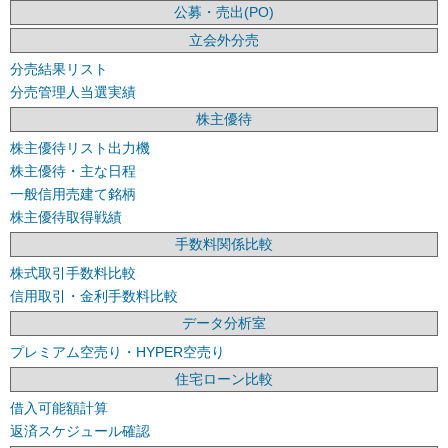
公募・売出(PO)
立会外分売
分売結果リスト
分売管理人当選実績
株主優待
株主優待リスト出力機
株主優待・主な日程
一般信用売建て銘柄
株主優待取得戦績
手数料関係比較
株式取引手数料比較
信用取引・金利手数料比較
データ分析室
プレミアム空売り・HYPER空売り
住宅ローン比較
借入可能額計算
返済スケジュール確認