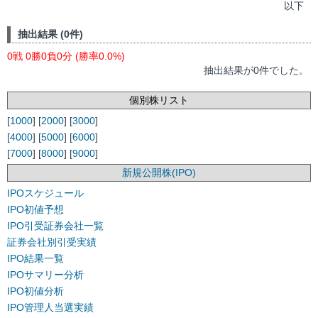
以下
抽出結果 (0件)
0戦 0勝0負0分 (勝率0.0%)
抽出結果が0件でした。
個別株リスト
[
1000
] [
2000
] [
3000
]
[
4000
] [
5000
] [
6000
]
[
7000
] [
8000
] [
9000
]
新規公開株(IPO)
IPOスケジュール
IPO初値予想
IPO引受証券会社一覧
証券会社別引受実績
IPO結果一覧
IPOサマリー分析
IPO初値分析
IPO管理人当選実績