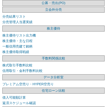
公募・売出(PO)
立会外分売
分売結果リスト
分売管理人当選実績
株主優待
株主優待リスト出力機
株主優待・主な日程
一般信用売建て銘柄
株主優待取得戦績
手数料関係比較
株式取引手数料比較
信用取引・金利手数料比較
データ分析室
プレミアム空売り・HYPER空売り
住宅ローン比較
借入可能額計算
返済スケジュール確認