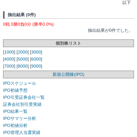
以下
抽出結果 (0件)
0戦 0勝0負0分 (勝率0.0%)
抽出結果が0件でした。
個別株リスト
[
1000
] [
2000
] [
3000
]
[
4000
] [
5000
] [
6000
]
[
7000
] [
8000
] [
9000
]
新規公開株(IPO)
IPOスケジュール
IPO初値予想
IPO引受証券会社一覧
証券会社別引受実績
IPO結果一覧
IPOサマリー分析
IPO初値分析
IPO管理人当選実績