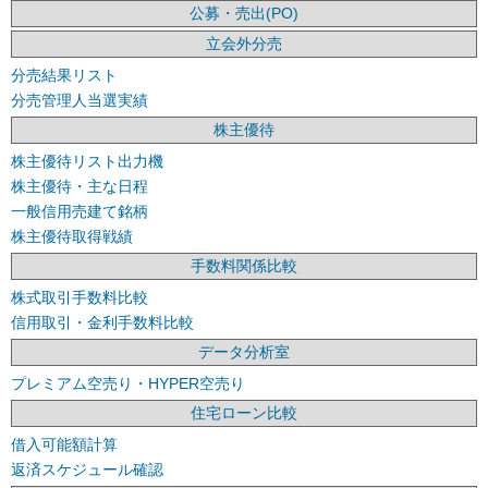
公募・売出(PO)
立会外分売
分売結果リスト
分売管理人当選実績
株主優待
株主優待リスト出力機
株主優待・主な日程
一般信用売建て銘柄
株主優待取得戦績
手数料関係比較
株式取引手数料比較
信用取引・金利手数料比較
データ分析室
プレミアム空売り・HYPER空売り
住宅ローン比較
借入可能額計算
返済スケジュール確認