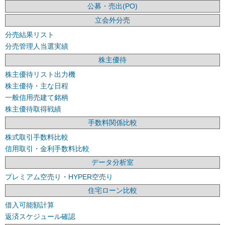
公募・売出(PO)
立会外分売
分売結果リスト
分売管理人当選実績
株主優待
株主優待リスト出力機
株主優待・主な日程
一般信用売建て銘柄
株主優待取得戦績
手数料関係比較
株式取引手数料比較
信用取引・金利手数料比較
データ分析室
プレミアム空売り・HYPER空売り
住宅ローン比較
借入可能額計算
返済スケジュール確認