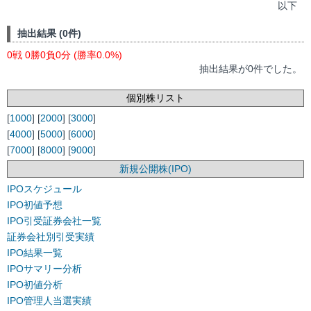
以下
抽出結果 (0件)
0戦 0勝0負0分 (勝率0.0%)
抽出結果が0件でした。
個別株リスト
[
1000
] [
2000
] [
3000
]
[
4000
] [
5000
] [
6000
]
[
7000
] [
8000
] [
9000
]
新規公開株(IPO)
IPOスケジュール
IPO初値予想
IPO引受証券会社一覧
証券会社別引受実績
IPO結果一覧
IPOサマリー分析
IPO初値分析
IPO管理人当選実績