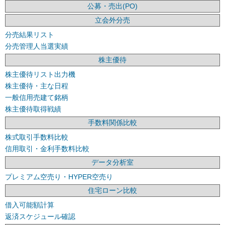
公募・売出(PO)
立会外分売
分売結果リスト
分売管理人当選実績
株主優待
株主優待リスト出力機
株主優待・主な日程
一般信用売建て銘柄
株主優待取得戦績
手数料関係比較
株式取引手数料比較
信用取引・金利手数料比較
データ分析室
プレミアム空売り・HYPER空売り
住宅ローン比較
借入可能額計算
返済スケジュール確認