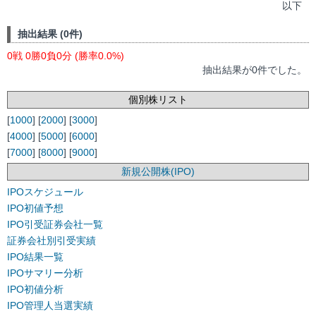
以下
抽出結果 (0件)
0戦 0勝0負0分 (勝率0.0%)
抽出結果が0件でした。
個別株リスト
[
1000
] [
2000
] [
3000
]
[
4000
] [
5000
] [
6000
]
[
7000
] [
8000
] [
9000
]
新規公開株(IPO)
IPOスケジュール
IPO初値予想
IPO引受証券会社一覧
証券会社別引受実績
IPO結果一覧
IPOサマリー分析
IPO初値分析
IPO管理人当選実績