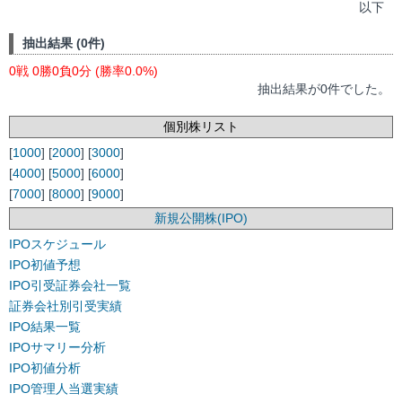
以下
抽出結果 (0件)
0戦 0勝0負0分 (勝率0.0%)
抽出結果が0件でした。
個別株リスト
[
1000
] [
2000
] [
3000
]
[
4000
] [
5000
] [
6000
]
[
7000
] [
8000
] [
9000
]
新規公開株(IPO)
IPOスケジュール
IPO初値予想
IPO引受証券会社一覧
証券会社別引受実績
IPO結果一覧
IPOサマリー分析
IPO初値分析
IPO管理人当選実績