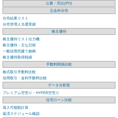
公募・売出(PO)
立会外分売
分売結果リスト
分売管理人当選実績
株主優待
株主優待リスト出力機
株主優待・主な日程
一般信用売建て銘柄
株主優待取得戦績
手数料関係比較
株式取引手数料比較
信用取引・金利手数料比較
データ分析室
プレミアム空売り・HYPER空売り
住宅ローン比較
借入可能額計算
返済スケジュール確認