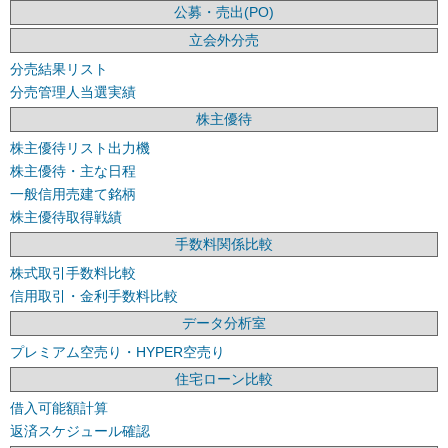
公募・売出(PO)
立会外分売
分売結果リスト
分売管理人当選実績
株主優待
株主優待リスト出力機
株主優待・主な日程
一般信用売建て銘柄
株主優待取得戦績
手数料関係比較
株式取引手数料比較
信用取引・金利手数料比較
データ分析室
プレミアム空売り・HYPER空売り
住宅ローン比較
借入可能額計算
返済スケジュール確認