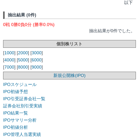
以下
抽出結果 (0件)
0戦 0勝0負0分 (勝率0.0%)
抽出結果が0件でした。
個別株リスト
[
1000
] [
2000
] [
3000
]
[
4000
] [
5000
] [
6000
]
[
7000
] [
8000
] [
9000
]
新規公開株(IPO)
IPOスケジュール
IPO初値予想
IPO引受証券会社一覧
証券会社別引受実績
IPO結果一覧
IPOサマリー分析
IPO初値分析
IPO管理人当選実績