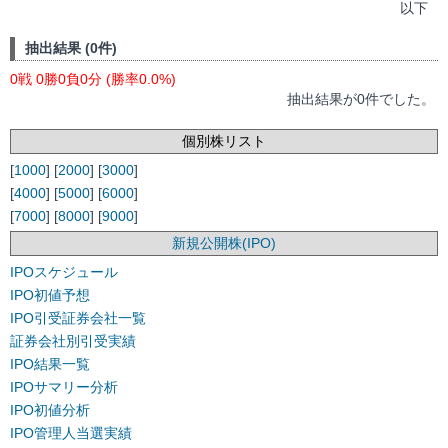
以下
抽出結果 (0件)
0戦 0勝0負0分 (勝率0.0%)
抽出結果が0件でした。
個別株リスト
[
1000
] [
2000
] [
3000
]
[
4000
] [
5000
] [
6000
]
[
7000
] [
8000
] [
9000
]
新規公開株(IPO)
IPOスケジュール
IPO初値予想
IPO引受証券会社一覧
証券会社別引受実績
IPO結果一覧
IPOサマリー分析
IPO初値分析
IPO管理人当選実績