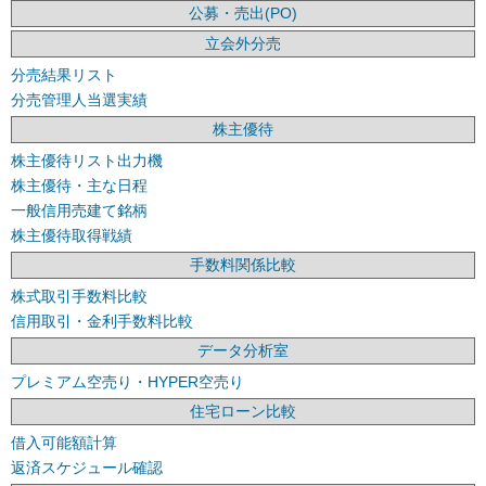
公募・売出(PO)
立会外分売
分売結果リスト
分売管理人当選実績
株主優待
株主優待リスト出力機
株主優待・主な日程
一般信用売建て銘柄
株主優待取得戦績
手数料関係比較
株式取引手数料比較
信用取引・金利手数料比較
データ分析室
プレミアム空売り・HYPER空売り
住宅ローン比較
借入可能額計算
返済スケジュール確認