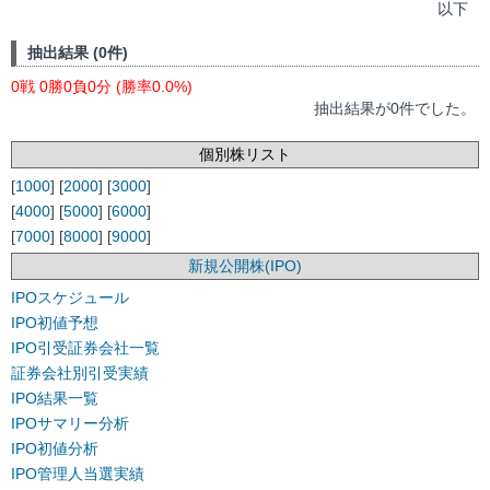
以下
抽出結果 (0件)
0戦 0勝0負0分 (勝率0.0%)
抽出結果が0件でした。
個別株リスト
[
1000
] [
2000
] [
3000
]
[
4000
] [
5000
] [
6000
]
[
7000
] [
8000
] [
9000
]
新規公開株(IPO)
IPOスケジュール
IPO初値予想
IPO引受証券会社一覧
証券会社別引受実績
IPO結果一覧
IPOサマリー分析
IPO初値分析
IPO管理人当選実績