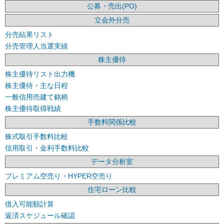
公募・売出(PO)
立会外分売
分売結果リスト
分売管理人当選実績
株主優待
株主優待リスト出力機
株主優待・主な日程
一般信用売建て銘柄
株主優待取得戦績
手数料関係比較
株式取引手数料比較
信用取引・金利手数料比較
データ分析室
プレミアム空売り・HYPER空売り
住宅ローン比較
借入可能額計算
返済スケジュール確認