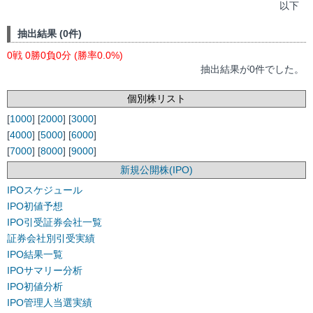
以下
抽出結果 (0件)
0戦 0勝0負0分 (勝率0.0%)
抽出結果が0件でした。
個別株リスト
[
1000
] [
2000
] [
3000
]
[
4000
] [
5000
] [
6000
]
[
7000
] [
8000
] [
9000
]
新規公開株(IPO)
IPOスケジュール
IPO初値予想
IPO引受証券会社一覧
証券会社別引受実績
IPO結果一覧
IPOサマリー分析
IPO初値分析
IPO管理人当選実績