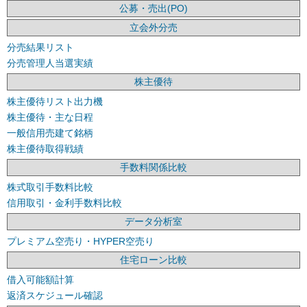
公募・売出(PO)
立会外分売
分売結果リスト
分売管理人当選実績
株主優待
株主優待リスト出力機
株主優待・主な日程
一般信用売建て銘柄
株主優待取得戦績
手数料関係比較
株式取引手数料比較
信用取引・金利手数料比較
データ分析室
プレミアム空売り・HYPER空売り
住宅ローン比較
借入可能額計算
返済スケジュール確認