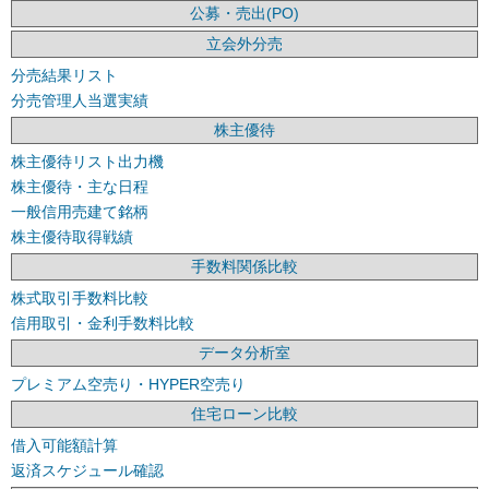
公募・売出(PO)
立会外分売
分売結果リスト
分売管理人当選実績
株主優待
株主優待リスト出力機
株主優待・主な日程
一般信用売建て銘柄
株主優待取得戦績
手数料関係比較
株式取引手数料比較
信用取引・金利手数料比較
データ分析室
プレミアム空売り・HYPER空売り
住宅ローン比較
借入可能額計算
返済スケジュール確認