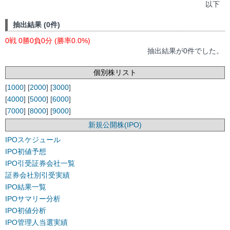
以下
抽出結果 (0件)
0戦 0勝0負0分 (勝率0.0%)
抽出結果が0件でした。
個別株リスト
[
1000
] [
2000
] [
3000
]
[
4000
] [
5000
] [
6000
]
[
7000
] [
8000
] [
9000
]
新規公開株(IPO)
IPOスケジュール
IPO初値予想
IPO引受証券会社一覧
証券会社別引受実績
IPO結果一覧
IPOサマリー分析
IPO初値分析
IPO管理人当選実績