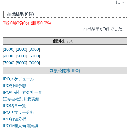
以下
抽出結果 (0件)
0戦 0勝0負0分 (勝率0.0%)
抽出結果が0件でした。
個別株リスト
[
1000
] [
2000
] [
3000
]
[
4000
] [
5000
] [
6000
]
[
7000
] [
8000
] [
9000
]
新規公開株(IPO)
IPOスケジュール
IPO初値予想
IPO引受証券会社一覧
証券会社別引受実績
IPO結果一覧
IPOサマリー分析
IPO初値分析
IPO管理人当選実績