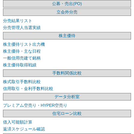
公募・売出(PO)
立会外分売
分売結果リスト
分売管理人当選実績
株主優待
株主優待リスト出力機
株主優待・主な日程
一般信用売建て銘柄
株主優待取得戦績
手数料関係比較
株式取引手数料比較
信用取引・金利手数料比較
データ分析室
プレミアム空売り・HYPER空売り
住宅ローン比較
借入可能額計算
返済スケジュール確認