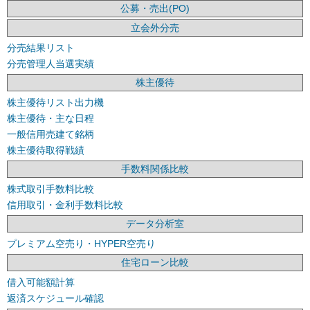
公募・売出(PO)
立会外分売
分売結果リスト
分売管理人当選実績
株主優待
株主優待リスト出力機
株主優待・主な日程
一般信用売建て銘柄
株主優待取得戦績
手数料関係比較
株式取引手数料比較
信用取引・金利手数料比較
データ分析室
プレミアム空売り・HYPER空売り
住宅ローン比較
借入可能額計算
返済スケジュール確認