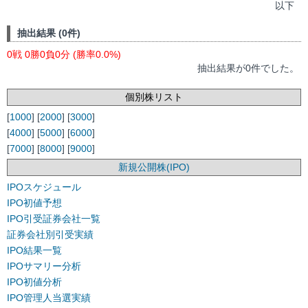
以下
抽出結果 (0件)
0戦 0勝0負0分 (勝率0.0%)
抽出結果が0件でした。
個別株リスト
[
1000
] [
2000
] [
3000
]
[
4000
] [
5000
] [
6000
]
[
7000
] [
8000
] [
9000
]
新規公開株(IPO)
IPOスケジュール
IPO初値予想
IPO引受証券会社一覧
証券会社別引受実績
IPO結果一覧
IPOサマリー分析
IPO初値分析
IPO管理人当選実績