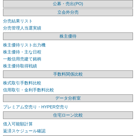
公募・売出(PO)
立会外分売
分売結果リスト
分売管理人当選実績
株主優待
株主優待リスト出力機
株主優待・主な日程
一般信用売建て銘柄
株主優待取得戦績
手数料関係比較
株式取引手数料比較
信用取引・金利手数料比較
データ分析室
プレミアム空売り・HYPER空売り
住宅ローン比較
借入可能額計算
返済スケジュール確認