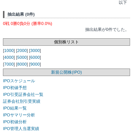
以下
抽出結果 (0件)
0戦 0勝0負0分 (勝率0.0%)
抽出結果が0件でした。
個別株リスト
[
1000
] [
2000
] [
3000
]
[
4000
] [
5000
] [
6000
]
[
7000
] [
8000
] [
9000
]
新規公開株(IPO)
IPOスケジュール
IPO初値予想
IPO引受証券会社一覧
証券会社別引受実績
IPO結果一覧
IPOサマリー分析
IPO初値分析
IPO管理人当選実績