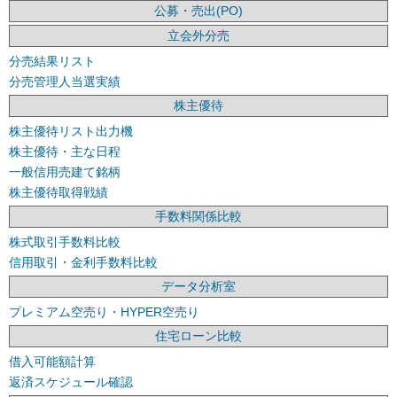
公募・売出(PO)
立会外分売
分売結果リスト
分売管理人当選実績
株主優待
株主優待リスト出力機
株主優待・主な日程
一般信用売建て銘柄
株主優待取得戦績
手数料関係比較
株式取引手数料比較
信用取引・金利手数料比較
データ分析室
プレミアム空売り・HYPER空売り
住宅ローン比較
借入可能額計算
返済スケジュール確認