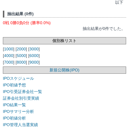
以下
抽出結果 (0件)
0戦 0勝0負0分 (勝率0.0%)
抽出結果が0件でした。
個別株リスト
[
1000
] [
2000
] [
3000
]
[
4000
] [
5000
] [
6000
]
[
7000
] [
8000
] [
9000
]
新規公開株(IPO)
IPOスケジュール
IPO初値予想
IPO引受証券会社一覧
証券会社別引受実績
IPO結果一覧
IPOサマリー分析
IPO初値分析
IPO管理人当選実績