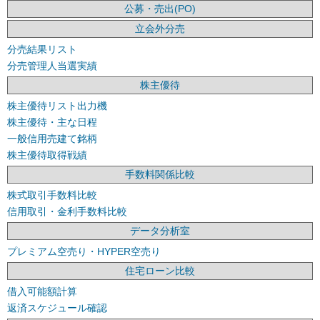
公募・売出(PO)
立会外分売
分売結果リスト
分売管理人当選実績
株主優待
株主優待リスト出力機
株主優待・主な日程
一般信用売建て銘柄
株主優待取得戦績
手数料関係比較
株式取引手数料比較
信用取引・金利手数料比較
データ分析室
プレミアム空売り・HYPER空売り
住宅ローン比較
借入可能額計算
返済スケジュール確認