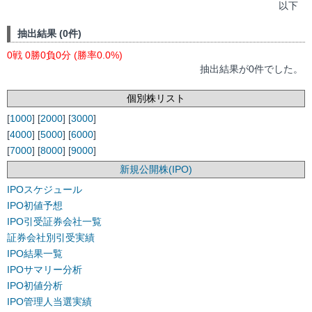
以下
抽出結果 (0件)
0戦 0勝0負0分 (勝率0.0%)
抽出結果が0件でした。
個別株リスト
[
1000
] [
2000
] [
3000
]
[
4000
] [
5000
] [
6000
]
[
7000
] [
8000
] [
9000
]
新規公開株(IPO)
IPOスケジュール
IPO初値予想
IPO引受証券会社一覧
証券会社別引受実績
IPO結果一覧
IPOサマリー分析
IPO初値分析
IPO管理人当選実績