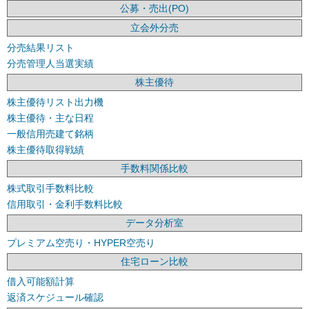
公募・売出(PO)
立会外分売
分売結果リスト
分売管理人当選実績
株主優待
株主優待リスト出力機
株主優待・主な日程
一般信用売建て銘柄
株主優待取得戦績
手数料関係比較
株式取引手数料比較
信用取引・金利手数料比較
データ分析室
プレミアム空売り・HYPER空売り
住宅ローン比較
借入可能額計算
返済スケジュール確認