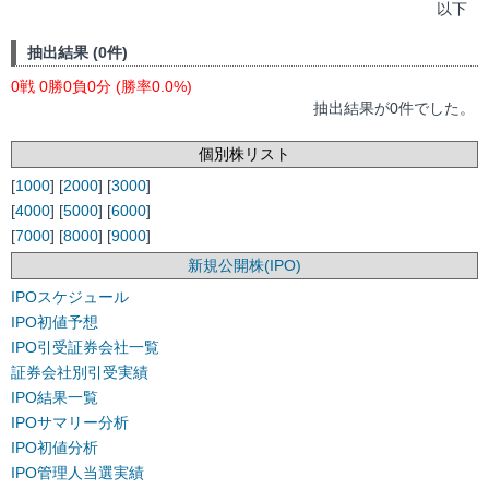
以下
抽出結果 (0件)
0戦 0勝0負0分 (勝率0.0%)
抽出結果が0件でした。
個別株リスト
[
1000
] [
2000
] [
3000
]
[
4000
] [
5000
] [
6000
]
[
7000
] [
8000
] [
9000
]
新規公開株(IPO)
IPOスケジュール
IPO初値予想
IPO引受証券会社一覧
証券会社別引受実績
IPO結果一覧
IPOサマリー分析
IPO初値分析
IPO管理人当選実績