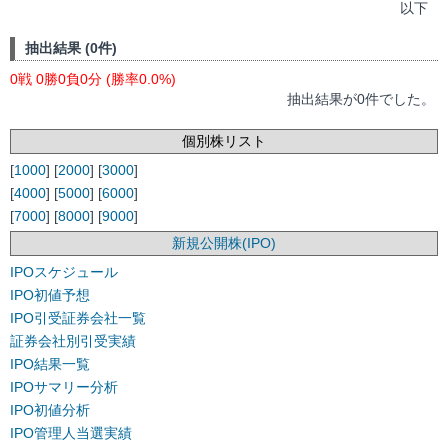
以下
抽出結果 (0件)
0戦 0勝0負0分 (勝率0.0%)
抽出結果が0件でした。
個別株リスト
[
1000
] [
2000
] [
3000
]
[
4000
] [
5000
] [
6000
]
[
7000
] [
8000
] [
9000
]
新規公開株(IPO)
IPOスケジュール
IPO初値予想
IPO引受証券会社一覧
証券会社別引受実績
IPO結果一覧
IPOサマリー分析
IPO初値分析
IPO管理人当選実績