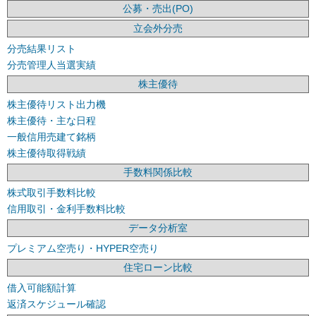
公募・売出(PO)
立会外分売
分売結果リスト
分売管理人当選実績
株主優待
株主優待リスト出力機
株主優待・主な日程
一般信用売建て銘柄
株主優待取得戦績
手数料関係比較
株式取引手数料比較
信用取引・金利手数料比較
データ分析室
プレミアム空売り・HYPER空売り
住宅ローン比較
借入可能額計算
返済スケジュール確認