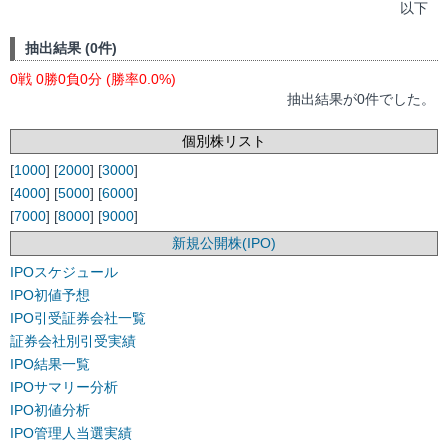
以下
抽出結果 (0件)
0戦 0勝0負0分 (勝率0.0%)
抽出結果が0件でした。
個別株リスト
[
1000
] [
2000
] [
3000
]
[
4000
] [
5000
] [
6000
]
[
7000
] [
8000
] [
9000
]
新規公開株(IPO)
IPOスケジュール
IPO初値予想
IPO引受証券会社一覧
証券会社別引受実績
IPO結果一覧
IPOサマリー分析
IPO初値分析
IPO管理人当選実績