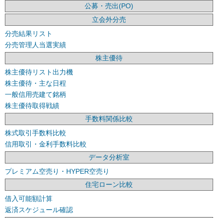
公募・売出(PO)
立会外分売
分売結果リスト
分売管理人当選実績
株主優待
株主優待リスト出力機
株主優待・主な日程
一般信用売建て銘柄
株主優待取得戦績
手数料関係比較
株式取引手数料比較
信用取引・金利手数料比較
データ分析室
プレミアム空売り・HYPER空売り
住宅ローン比較
借入可能額計算
返済スケジュール確認